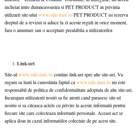
incheiat intre dumneavoastra si PET PRODUCT in privinta
utilizarii site-ului
www.edu-max.ro
PET PRODUCT isi rezerva
dreptul de a revizui si aduce la zi aceste reguli in orice moment,
fara o anuntare sau o acceptare prealabila a utilizatorilor.
Link-uri
Site-ul
www.edu-max.ro
contine link-uri spre alte site-uri. Va
rugam sa luati la cunostinta faptul ca
www.edu-max.ro
nu este
responsabil de politica de confidentialitate adoptata de alte site-uri.
Incurajam utilizatorii nostri sa fie atenti cand parasesc site-ul
nostru si sa citeasca actele cu privire la aceste informatii pentru
fiecare site care colecteaza informatii personale. Aceast act se
aplica doar in cazul informatiilor colectate de pe acest site.