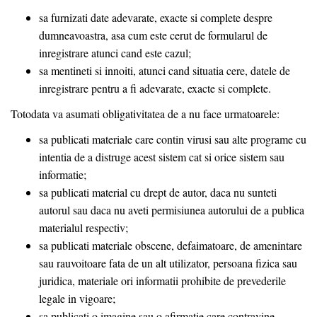
sa furnizati date adevarate, exacte si complete despre
dumneavoastra, asa cum este cerut de formularul de
inregistrare atunci cand este cazul;
sa mentineti si innoiti, atunci cand situatia cere, datele de
inregistrare pentru a fi adevarate, exacte si complete.
Totodata va asumati obligativitatea de a nu face urmatoarele:
sa publicati materiale care contin virusi sau alte programe cu
intentia de a distruge acest sistem cat si orice sistem sau
informatie;
sa publicati material cu drept de autor, daca nu sunteti
autorul sau daca nu aveti permisiunea autorului de a publica
materialul respectiv;
sa publicati materiale obscene, defaimatoare, de amenintare
sau rauvoitoare fata de un alt utilizator, persoana fizica sau
juridica, materiale ori informatii prohibite de prevederile
legale in vigoare;
sa publicati o imagine sau o afirmatie care contravine