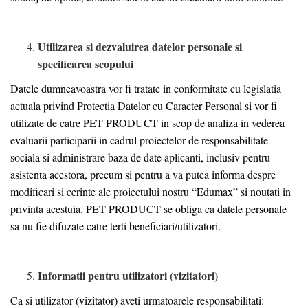
Utilizarea si dezvaluirea datelor personale si
specificarea scopului
Datele dumneavoastra vor fi tratate in conformitate cu legislatia
actuala privind Protectia Datelor cu Caracter Personal si vor fi
utilizate de catre PET PRODUCT in scop de analiza in vederea
evaluarii participarii in cadrul proiectelor de responsabilitate
sociala si administrare baza de date aplicanti, inclusiv pentru
asistenta acestora, precum si pentru a va putea informa despre
modificari si cerinte ale proiectului nostru “Edumax” si noutati in
privinta acestuia. PET PRODUCT se obliga ca datele personale
sa nu fie difuzate catre terti beneficiari/utilizatori.
Informatii pentru utilizatori (vizitatori)
Ca si utilizator (vizitator) aveti urmatoarele responsabilitati: