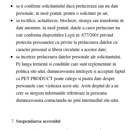
sa ii confirme solicitantului daca prelucreaza sau nu date
personale, in mod gratuit, pentru o solicitare pe an;
sa rectifice, actualizeze, blocheze, stearga sau transforme in
date anonime, in mod gratuit, datele a caror prelucrare nu
este conforma dispozitiilor Legii nr. 677/2001 privind
protectia persoanelor cu privire la prelucrarea datelor cu
caracter personal si libera circulatie a acestor date;
sa inceteze prelucrarea datelor personale ale solicitantului.
Pe langa termenii si conditiile care sunt reglementate in
politica site-ului, dumneavoastra intelegeti si acceptati faptul
ca PET PRODUCT poate culege si pastra date despre
persoanele care viziteaza acest site. Aveti dreptul de a ne
cere sa stergem informatiile referitoare la persoana
dumneavoastra contactandu-ne prin intermediul site-ului.
Suspendarea accesului