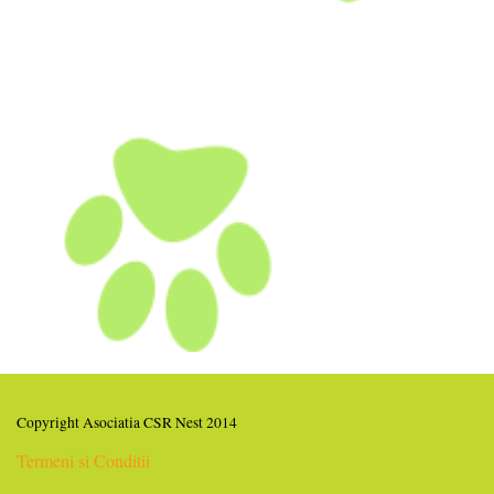
Copyright Asociatia CSR Nest 2014
Termeni si Conditii