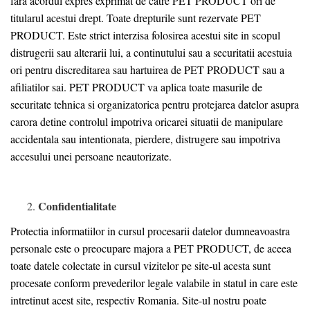
fara acordul expres exprimat de catre PET PRODUCT ori de
titularul acestui drept. Toate drepturile sunt rezervate PET
PRODUCT. Este strict interzisa folosirea acestui site in scopul
distrugerii sau alterarii lui, a continutului sau a securitatii acestuia
ori pentru discreditarea sau hartuirea de PET PRODUCT sau a
afiliatilor sai. PET PRODUCT va aplica toate masurile de
securitate tehnica si organizatorica pentru protejarea datelor asupra
carora detine controlul impotriva oricarei situatii de manipulare
accidentala sau intentionata, pierdere, distrugere sau impotriva
accesului unei persoane neautorizate.
Confidentialitate
Protectia informatiilor in cursul procesarii datelor dumneavoastra
personale este o preocupare majora a PET PRODUCT, de aceea
toate datele colectate in cursul vizitelor pe site-ul acesta sunt
procesate conform prevederilor legale valabile in statul in care este
intretinut acest site, respectiv Romania. Site-ul nostru poate