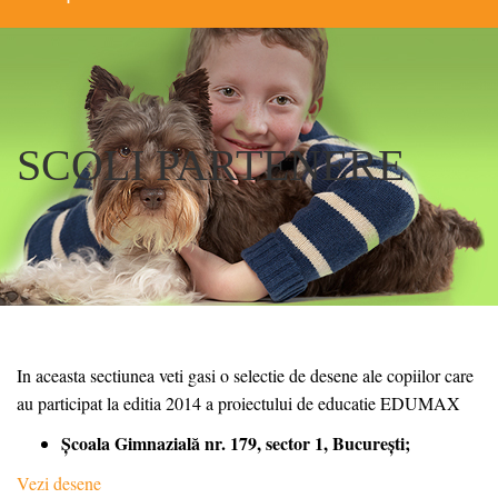
SCOLI PARTENERE
In aceasta sectiunea veti gasi o selectie de desene ale copiilor care
au participat la editia 2014 a proiectului de educatie EDUMAX
Școala Gimnazială nr. 179, sector 1, București;
Vezi desene