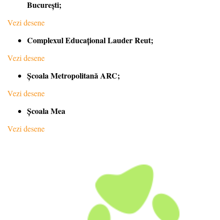
București;
Vezi desene
Complexul Educațional Lauder Reut;
Vezi desene
Școala Metropolitană ARC;
Vezi desene
Școala Mea
Vezi desene